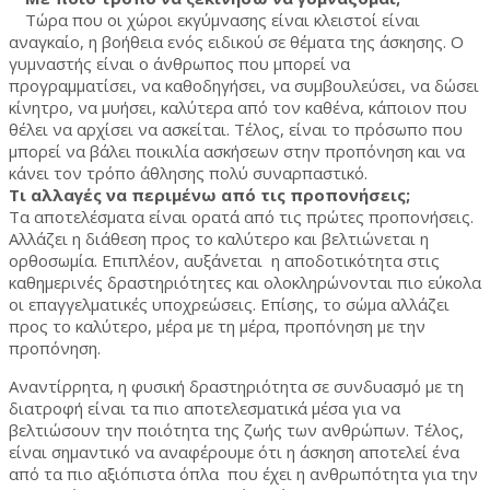
Τώρα που οι χώροι εκγύμνασης είναι κλειστοί είναι
αναγκαίο, η βοήθεια ενός ειδικού σε θέματα της άσκησης. Ο
γυμναστής είναι ο άνθρωπος που μπορεί να
προγραμματίσει, να καθοδηγήσει, να συμβουλεύσει, να δώσει
κίνητρο, να μυήσει, καλύτερα από τον καθένα, κάποιον που
θέλει να αρχίσει να ασκείται. Τέλος, είναι το πρόσωπο που
μπορεί να βάλει ποικιλία ασκήσεων στην προπόνηση και να
κάνει τον τρόπο άθλησης πολύ συναρπαστικό.
Τι αλλαγές να περιμένω από τις προπονήσεις;
Τα αποτελέσματα είναι ορατά από τις πρώτες προπονήσεις.
Αλλάζει η διάθεση προς το καλύτερο και βελτιώνεται η
ορθοσωμία. Επιπλέον, αυξάνεται η αποδοτικότητα στις
καθημερινές δραστηριότητες και ολοκληρώνονται πιο εύκολα
οι επαγγελματικές υποχρεώσεις. Επίσης, το σώμα αλλάζει
προς το καλύτερο, μέρα με τη μέρα, προπόνηση με την
προπόνηση.
Αναντίρρητα, η φυσική δραστηριότητα σε συνδυασμό με τη
διατροφή είναι τα πιο αποτελεσματικά μέσα για να
βελτιώσουν την ποιότητα της ζωής των ανθρώπων. Τέλος,
είναι σημαντικό να αναφέρουμε ότι η άσκηση αποτελεί ένα
από τα πιο αξιόπιστα όπλα που έχει η ανθρωπότητα για την