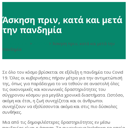
Άσκηση πριν, κατά και μετά
την πανδημία
Fitmenutrime
>
ΑΡΘΡΑ
>
Άσκηση πριν, κατά και μετά την
πανδημία
Σε όλο τον κόσμο βρίσκεται σε εξέλιξη η πανδημία του Covid
19. Όλες οι κυβερνήσεις πήραν μέτρα για την αντιμετώπισή
της, όπως για παράδειγμα το να τεθούν σε αναστολή όλες
τις οικονομικές και κοινωνικές δραστηριότητες του
σύγχρονου κόσμου για μεγάλα χρονικά διαστήματα. Ωστόσο,
ακόμη και έτσι, η ζωή συνεχίζεται και οι άνθρωποι
συνεχίζουν να εξελίσσονται ακόμα και στις πιο δύσκολες
συνθήκες.
Μια από τις δημοφιλέστερες δραστηριότητες εν μέσω
πανδημίας είναι η άσκηση. Τα συνεχόμενα lockdown τα οποία