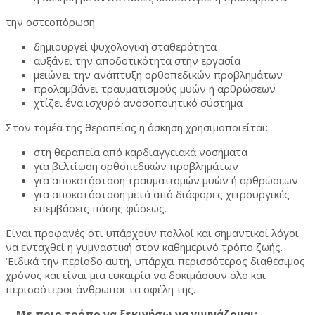
την οστεοπόρωση
δημιουργεί ψυχολογική σταθερότητα
αυξάνει την αποδοτικότητα στην εργασία
μειώνει την ανάπτυξη ορθοπεδικών προβλημάτων
προλαμβάνει τραυματισμούς μυών ή αρθρώσεων
χτίζει ένα ισχυρό ανοσοποιητικό σύστημα
Στον τομέα της θεραπείας η άσκηση χρησιμοποιείται:
στη θεραπεία από καρδιαγγειακά νοσήματα
για βελτίωση ορθοπεδικών προβλημάτων
για αποκατάσταση τραυματισμών μυών ή αρθρώσεων
για αποκατάσταση μετά από διάφορες χειρουργικές
επεμβάσεις πάσης φύσεως.
Είναι προφανές ότι υπάρχουν πολλοί και σημαντικοί λόγοι
να ενταχθεί η γυμναστική στον καθημερινό τρόπο ζωής.
‘Ειδικά την περίοδο αυτή, υπάρχει περισσότερος διαθέσιμος
χρόνος και είναι μια ευκαιρία να δοκιμάσουν όλο και
περισσότεροι άνθρωποι τα οφέλη της.
Με ποιο τρόπο να ξεκινήσω να γυμνάζομαι;