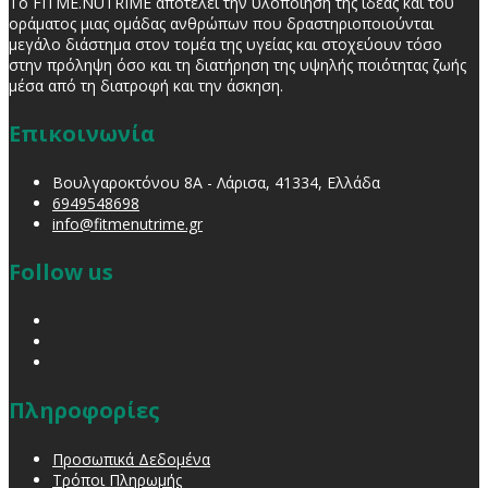
Το FITME.NUTRIME αποτελεί την υλοποίηση της ιδέας και του
οράματος μιας ομάδας ανθρώπων που δραστηριοποιούνται
μεγάλο διάστημα στον τομέα της υγείας και στοχεύουν τόσο
στην πρόληψη όσο και τη διατήρηση της υψηλής ποιότητας ζωής
μέσα από τη διατροφή και την άσκηση.
Επικοινωνία
Βουλγαροκτόνου 8Α - Λάρισα, 41334, Ελλάδα
6949548698
info@fitmenutrime.gr
Follow us
Πληροφορίες
Προσωπικά Δεδομένα
Τρόποι Πληρωμής